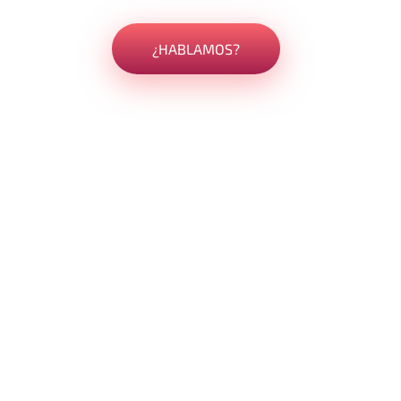
¿HABLAMOS?