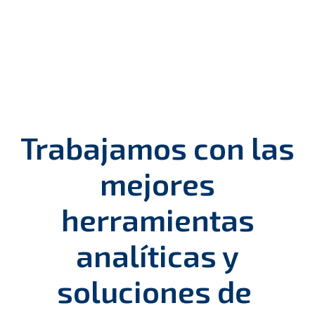
entrenamiento de equipos, así como de la definición y
revisión de los procesos de gestión asociados al
desarrollo de negocio.
CONTACTAR
CONSULTORIA
Trabajamos con las
mejores
herramientas
analíticas y
soluciones de