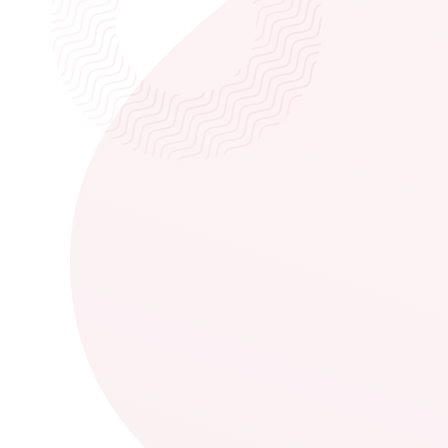
LA ERA DEL CLIENTE
Sin ventas no hay
beneficios