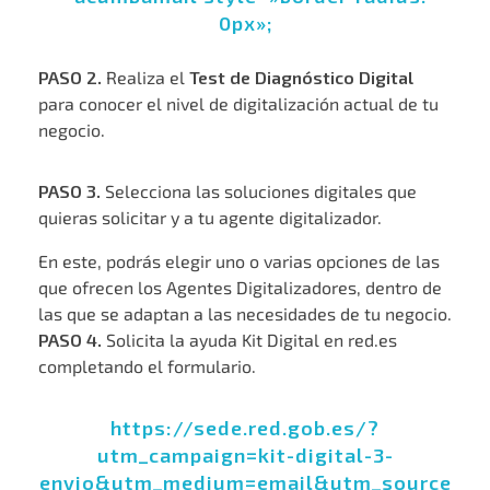
0px»;
PASO
2.
Realiza el
Test de Diagnóstico Digital
para conocer el nivel de digitalización actual de tu
negocio.
PASO
3.
Selecciona las soluciones digitales que
quieras solicitar y a tu agente digitalizador.
En este, podrás elegir uno o varias opciones de las
que ofrecen los Agentes Digitalizadores, dentro de
las que se adaptan a las necesidades de tu negocio.
PASO 4.
Solicita la ayuda Kit Digital en red.es
completando el formulario.
https://sede.red.gob.es/?
utm_campaign=kit-digital-3-
envio&utm_medium=email&utm_source