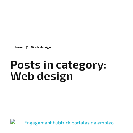
Thinklab
Marketing, Consultoría Estratégica y Ventas
Home
Web design
Posts in category:
Web design