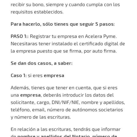
recibir su bono, siempre y cuando cumpla con los
requisitos establecidos.
Para hacerlo, sólo tienes que seguir 5 pasos
:
PASO 1:
: Registrar tu empresa en Acelera Pyme.
Necesitaras tener instalado el certificado digital de
la empresa puesto que se firma, por auto firma.
Se dan dos casos, a saber:
Caso 1:
si eres
empresa
Además, tienes que tener en cuenta, que si eres
una
empresa
, deberás introducir los datos del
solicitante, cargo, DNI/NIF/NIE, nombre y apellidos,
teléfono, email, número de autónomos societarios
y número de las escrituras.
En relación a las escrituras, tendrás que informar
de
nombre y apellidos del Notario, número de