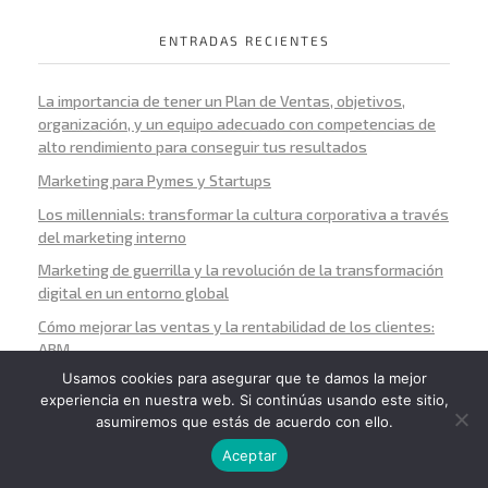
ENTRADAS RECIENTES
La importancia de tener un Plan de Ventas, objetivos,
organización, y un equipo adecuado con competencias de
alto rendimiento para conseguir tus resultados
Marketing para Pymes y Startups
Los millennials: transformar la cultura corporativa a través
del marketing interno
Marketing de guerrilla y la revolución de la transformación
digital en un entorno global
Cómo mejorar las ventas y la rentabilidad de los clientes:
ABM
Usamos cookies para asegurar que te damos la mejor
experiencia en nuestra web. Si continúas usando este sitio,
asumiremos que estás de acuerdo con ello.
Aceptar