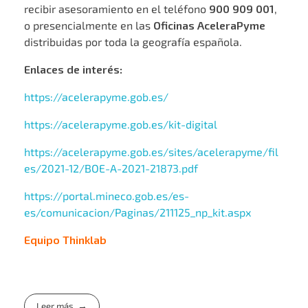
recibir asesoramiento en el teléfono
900 909 001
,
o presencialmente en las
Oficinas AceleraPyme
distribuidas por toda la geografía española.
Enlaces de interés:
https://acelerapyme.gob.es/
https://acelerapyme.gob.es/kit-digital
https://acelerapyme.gob.es/sites/acelerapyme/fil
es/2021-12/BOE-A-2021-21873.pdf
https://portal.mineco.gob.es/es-
es/comunicacion/Paginas/211125_np_kit.aspx
Equipo Thinklab
Leer más