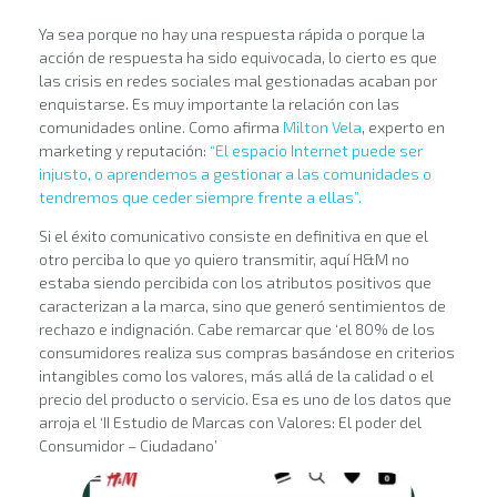
Ya sea porque no hay una respuesta rápida o porque la
acción de respuesta ha sido equivocada, lo cierto es que
las crisis en redes sociales mal gestionadas acaban por
enquistarse. Es muy importante la relación con las
comunidades online. Como afirma
Milton Vela
, experto en
marketing y reputación:
“El espacio Internet puede ser
injusto, o aprendemos a gestionar a las comunidades o
tendremos que ceder siempre frente a ellas”.
Si el éxito comunicativo consiste en definitiva en que el
otro perciba lo que yo quiero transmitir, aquí H&M no
estaba siendo percibida con los atributos positivos que
caracterizan a la marca, sino que generó sentimientos de
rechazo e indignación. Cabe remarcar que ‘el 80% de los
consumidores realiza sus compras basándose en criterios
intangibles como los valores, más allá de la calidad o el
precio del producto o servicio. Esa es uno de los datos que
arroja el ‘II Estudio de Marcas con Valores: El poder del
Consumidor – Ciudadano’