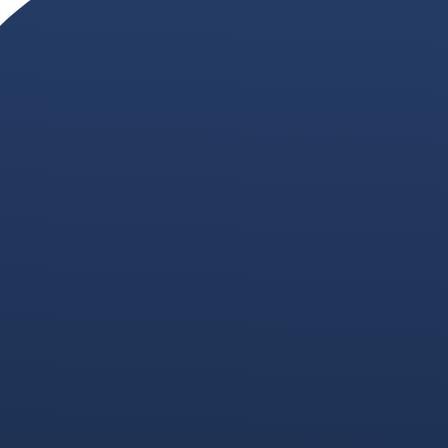
SOMOS
Marketing digital,
marketing B2B Valencia.
Marketing para
empresas que quieren
vender.