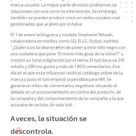
marca-usuario. La mayor parte de estos problemas se
solucionan con una correcta intervención. Sin embargo,
también se pueden producir crisis en redes sociales mal
gestionadas que acaben por estallar.
El 7 de enero la bloguera y modelo Stephanie Yeboah,
colaboradora en medios como GQ, ELLE, Stylist, twitteó:
“¿Quién tuvo la idea en @hm de poner a este niño negro con
una sudadera que pone ‘El mono más guay de la selva’?” y
mostró su total indignación por el tema. El tuit lleva ya 21K
retuits y 29K me gusta y más de 1.800 comentarios. Ese
día en el que esta influencer visitó el catálogo online de la
marca y puso el tuit empezó la pesidilla para HM. Se
generaron miles de comentarios negativos situando el
debate en un posicionamiento en contra del producto, de
la campaña y del comportamiento de la compañía a la que
acusaba de racista. Un solo tuit.
A veces, la situación se
descontrola.