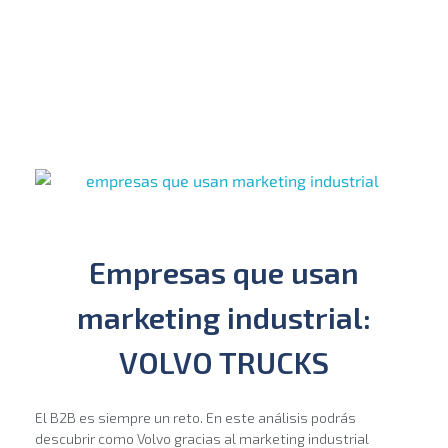
Thinklab
Marketing, Consultoría Estratégica y Ventas
Empresas que usan
marketing industrial:
VOLVO TRUCKS
El B2B es siempre un reto. En este análisis podrás
descubrir como Volvo gracias al marketing industrial