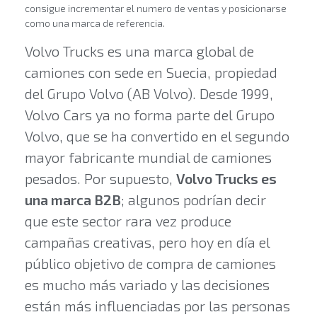
consigue incrementar el numero de ventas y posicionarse
como una marca de referencia.
Volvo Trucks es una marca global de
camiones con sede en Suecia, propiedad
del Grupo Volvo (AB Volvo). Desde 1999,
Volvo Cars ya no forma parte del Grupo
Volvo, que se ha convertido en el segundo
mayor fabricante mundial de camiones
pesados. Por supuesto,
Volvo Trucks es
una marca B2B
; algunos podrían decir
que este sector rara vez produce
campañas creativas, pero hoy en día el
público objetivo de compra de camiones
es mucho más variado y las decisiones
están más influenciadas por las personas