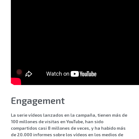
Engagement
La serie vídeos lanzados en la campaña, tienen más de
100 millones de visitas en YouTube, han sido
compartidos casi 8 millones de veces, y ha habido más
de 20.000 informes sobre los vídeos en los medios de