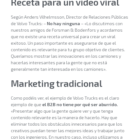
Receta para un video viral
Según Anders Vilhelmsson, Director de Relaciones Públicas
de Volvo Trucks: –
No hay ninguna
– «Lo discutimos con
nuestros amigos de Forsman & Bodenfors y acordamos
que no existe una receta universal para crear un viral
exitoso. Un paso importante es asegurarse de que el
contenido es relevante para tu grupo objetivo de clientes.
Queríamos mostrar las innovaciones en los camiones y
hacerlas interesantes para la gente que no está
generalmente tan interesada en los camiones».
Marketing tradicional
Como podéis ver, el ejemplo de Volvo Trucks es el claro
ejemplo de que
el B2B no tiene por qué ser aburrido.
«Presentar algo que la gente quiere ver y que tenga
contenido relevante es la manera de hacerlo. Hay que
eliminar todos los obstáculos innecesarios para que los
creativos puedan tener las mejores ideas y trabajar junto
con los ingenieros. En nuestro caso, incluso utilizamos a