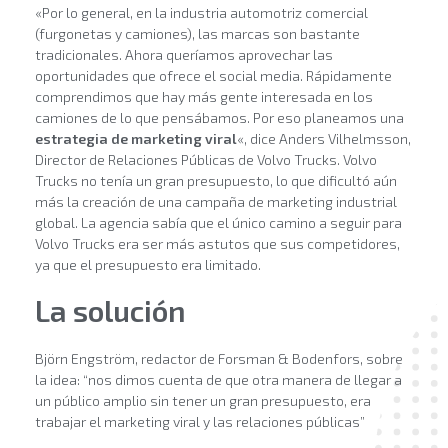
«Por lo general, en la industria automotriz comercial
(furgonetas y camiones), las marcas son bastante
tradicionales. Ahora queríamos aprovechar las
oportunidades que ofrece el social media. Rápidamente
comprendimos que hay más gente interesada en los
camiones de lo que pensábamos. Por eso planeamos una
estrategia de marketing viral
«, dice Anders Vilhelmsson,
Director de Relaciones Públicas de Volvo Trucks. Volvo
Trucks no tenía un gran presupuesto, lo que dificultó aún
más la creación de una campaña de marketing industrial
global. La agencia sabía que el único camino a seguir para
Volvo Trucks era ser más astutos que sus competidores,
ya que el presupuesto era limitado.
La solución
Björn Engström, redactor de Forsman & Bodenfors, sobre
la idea: “nos dimos cuenta de que otra manera de llegar a
un público amplio sin tener un gran presupuesto, era
trabajar el marketing viral y las relaciones públicas”